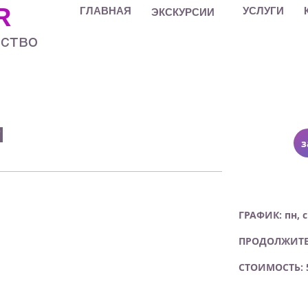
R
ГЛАВНАЯ
УСЛУГИ
ЭКСКУРСИИ
тство
И
з
ГРАФИК: пн, с
ПРОДОЛЖИТЕЛЬ
СТОИМОСТЬ: