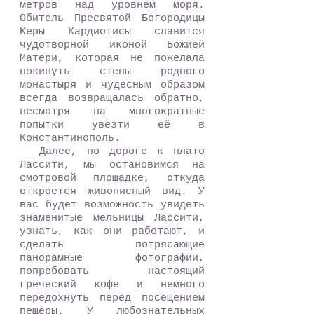
метров над уровнем моря.
Обитель Пресвятой Богородицы
Керы Кардиотисы славится
чудотворной иконой Божией
Матери, которая не пожелала
покинуть стены родного
монастыря и чудесным образом
всегда возвращалась обратно,
несмотря на многократные
попытки увезти её в
Константинополь.
Далее, по дороге к плато
Лассити, мы остановимся на
смотровой площадке, откуда
откроется живописный вид. У
вас будет возможность увидеть
знаменитые мельницы Лассити,
узнать, как они работают, и
сделать потрясающие
панорамные фотографии,
попробовать настоящий
греческий кофе и немного
передохнуть перед посещением
пещеры. У любознательных