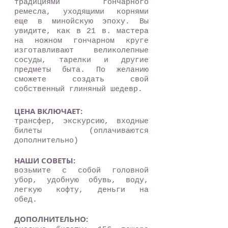
традициями гончарного
ремесла, уходящими корнями
еще в минойскую эпоху. Вы
увидите, как в 21 в. мастера
на ножном гончарном круге
изготавливают великолепные
сосуды, тарелки и другие
предметы быта. По желанию
сможете создать свой
собственный глиняный шедевр.
ЦЕНА ВКЛЮЧАЕТ:
трансфер, экскурсию, входные
билеты (оплачиваются
дополнительно)
НАШИ СОВЕТЫ:
возьмите с собой головной
убор, удобную обувь, воду,
легкую кофту, деньги на
обед.
ДОПОЛНИТЕЛЬНО: