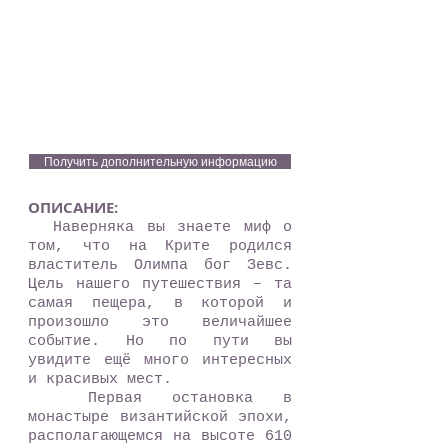
Получить дополнительную информацию
ОПИСАНИЕ:
Наверняка вы знаете миф о
том, что на Крите родился
властитель Олимпа бог Зевс.
Цель нашего путешествия – та
самая пещера, в которой и
произошло это величайшее
событие. Но по пути вы
увидите ещё много интересных
и красивых мест.
Первая остановка в
монастыре византийской эпохи,
располагающемся на высоте 610