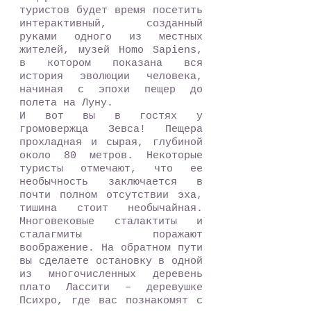
туристов будет время посетить
интерактивный, созданный
руками одного из местных
жителей, музей Homo Sapiens,
в котором показана вся
история эволюции человека,
начиная с эпохи пещер до
полета на Луну.
И вот вы в гостях у
громовержца Зевса! Пещера
прохладная и сырая, глубиной
около 80 метров. Некоторые
туристы отмечают, что ее
необычность заключается в
почти полном отсутствии эха,
тишина стоит необычайная.
Многовековые сталактиты и
сталагмиты поражают
воображение. На обратном пути
вы сделаете остановку в одной
из многочисленных деревень
плато Лассити – деревушке
Психро, где вас познакомят с