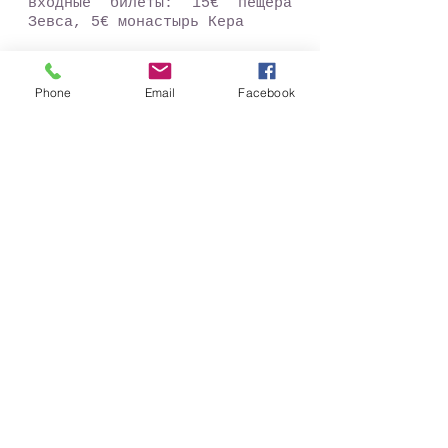
входные билеты: 15€ пещера
Зевса, 5€ монастырь Кера
Phone
Email
Facebook