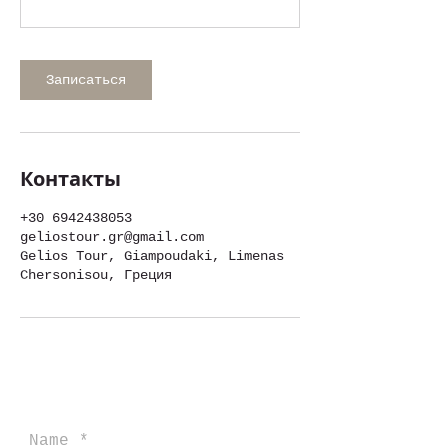
Записаться
Контакты
+30 6942438053
geliostour.gr@gmail.com
Gelios Tour, Giampoudaki, Limenas
Chersonisou, Греция