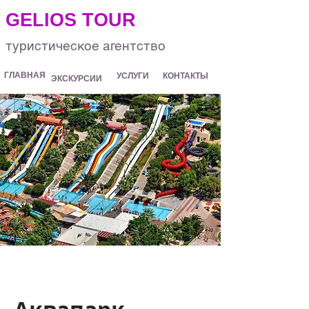
.
GELIOS TOUR
туристическое агентство
ГЛАВНАЯ
УСЛУГИ
КОНТАКТЫ
ЭКСКУРСИИ