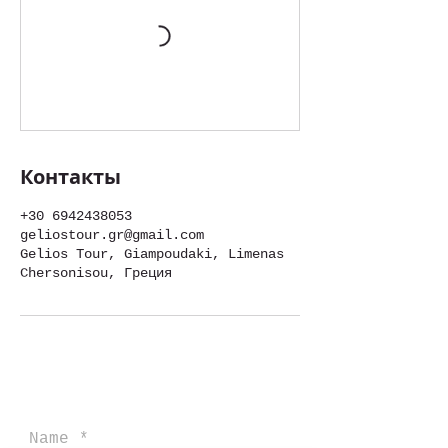
Контакты
+30 6942438053
geliostour.gr@gmail.com
Gelios Tour, Giampoudaki, Limenas
Chersonisou, Греция