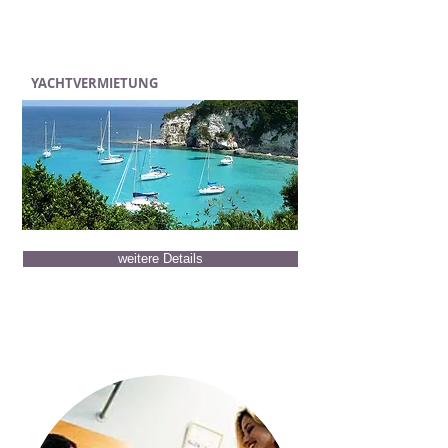
YACHTVERMIETUNG
weitere Details