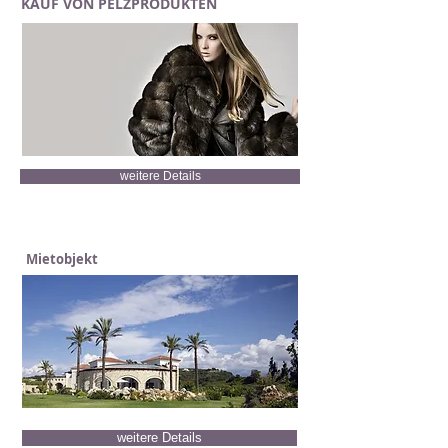
KAUF VON PELZPRODUKTEN
weitere Details
Mietobjekt
weitere Details