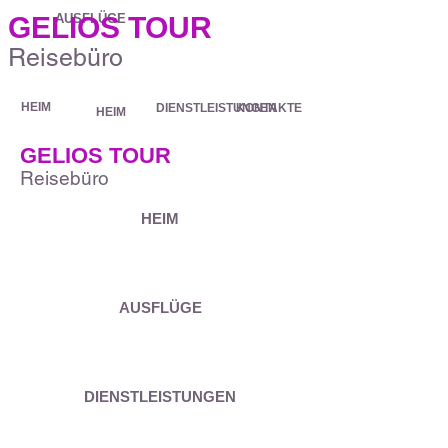
GELIOS TOUR
AUSFLÜGE
Reisebüro
HEIM
DIENSTLEISTUNGEN
KONTAKTE
HEIM
GELIOS TOUR
Reisebüro
HEIM
AUSFLÜGE
DIENSTLEISTUNGEN