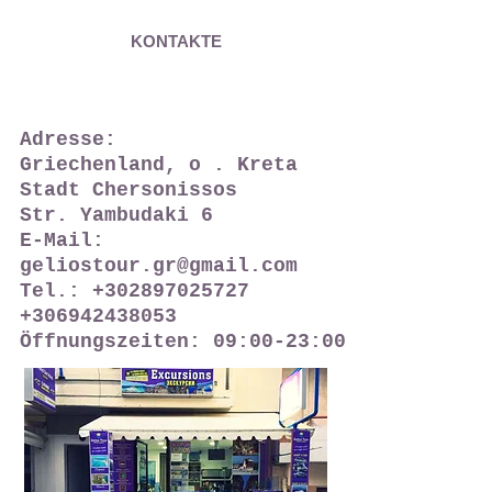
KONTAKTE
Adresse:
Griechenland, o
. Kreta
Stadt Chersonissos
Str. Yambudaki 6
E-Mail:
geliostour.gr@gmail.com
Tel.:
+302897025727
+306942438053
Öffnungszeiten: 09:00-23:00