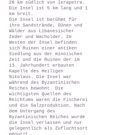
20 km südlich von Ierapetra.
Die Insel ist 5 km lang und 1
km breit.
Die Insel ist berühmt für
ihre Sandstrände, Dünen und
Wälder aus Libanesischer
Zeder und Wacholder. Im
Westen der Insel befinden
sich Ruinen einer antiken
Siedlung aus der minoischen
Zeit und die Ruinen der im
13. Jahrhundert erbauten
Kapelle des Heiligen
Nikolaus. Die Insel war
während des Byzantinischen
Reiches bewohnt. Die
wichtigsten Quellen des
Reichtums waren die Fischerei
und die Salzproduktion. Nach
dem Untergang des
Byzantinischen Reiches wurde
die Insel verlassen und nur
gelegentlich als Zufluchtsort
genutzt.