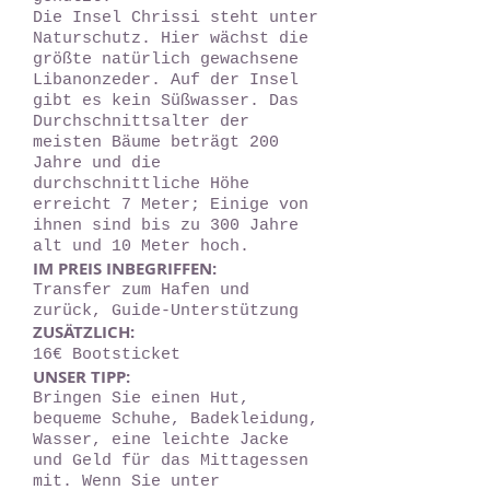
Die Insel Chrissi steht unter
Naturschutz. Hier wächst die
größte natürlich gewachsene
Libanonzeder. Auf der Insel
gibt es kein Süßwasser. Das
Durchschnittsalter der
meisten Bäume beträgt 200
Jahre und die
durchschnittliche Höhe
erreicht 7 Meter; Einige von
ihnen sind bis zu 300 Jahre
alt und 10 Meter hoch.
IM PREIS INBEGRIFFEN:
Transfer zum Hafen und
zurück, Guide-Unterstützung
ZUSÄTZLICH:
16€ Bootsticket
UNSER TIPP:
Bringen Sie einen Hut,
bequeme Schuhe, Badekleidung,
Wasser, eine leichte Jacke
und Geld für das Mittagessen
mit. Wenn Sie unter