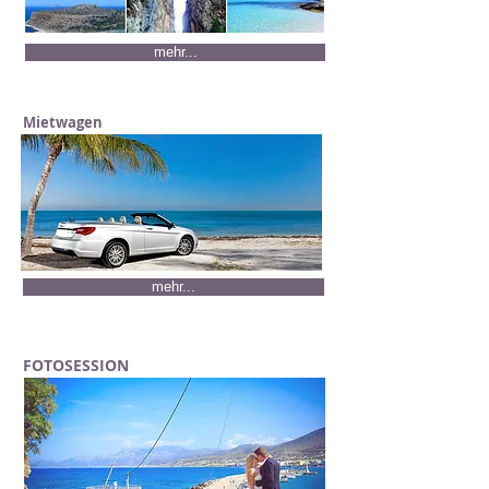
mehr...
Mietwagen
mehr...
FOTOSESSION