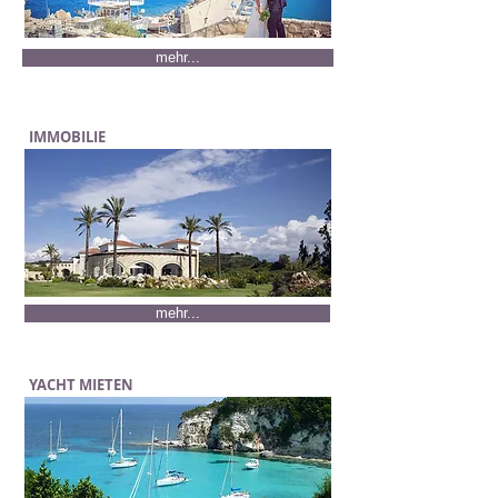
mehr...
IMMOBILIE
mehr...
YACHT MIETEN