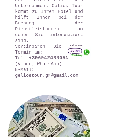
Der Mitarbeiter des
Unternehmens Gelios Tour
kommt zu Ihrem Hotel und
hilft Ihnen bei der
Buchung der
Dienstleistungen, an
denen Sie interessiert
sind.
Vereinbaren Sie einen
Termin am:
+306942438053
Tel.
(Viber, WhatsApp)
E-Mail:
geliostour.gr@gmail.com