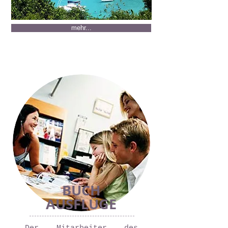
mehr...
BUCH
AUSFLÜGE