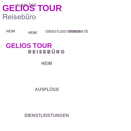
GELIOS TOUR
AUSFLÜGE
Reisebüro
HEIM
DIENSTLEISTUNGEN
KONTAKTE
HEIM
GELIOS TOUR
Reisebüro
HEIM
AUSFLÜGE
DIENSTLEISTUNGEN