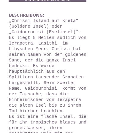
BESCHREIBUNG:
„Chrissi Island auf Kreta“
(Goldene Insel) oder
„Gaidouronisi (Eselinsel)“.
Es liegt 8 Meilen südlich von
Ierapetra, Lasithi, im
Libyschen Meer. Chrissi hat
seinen Namen von dem goldenen
Sand, der die ganze Insel
bedeckt. Es wurde
hauptsächlich aus den
Splittern tausender Granaten
hergestellt. Sein zweiter
Name, Gaidouronisi, kommt von
der Tatsache, dass die
Einheimischen von Ierapetra
die alten Esel bis zu ihrem
Tod hierher brachten.
Es ist eine flache Insel, die
für ihr tropisches blaues und
grünes Wasser, ihren