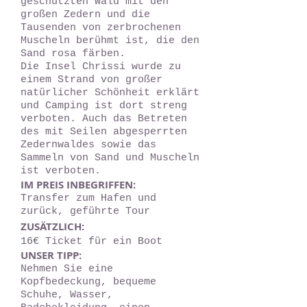
geschützten Wald mit den
großen Zedern und die
Tausenden von zerbrochenen
Muscheln berühmt ist, die den
Sand rosa färben.
Die Insel Chrissi wurde zu
einem Strand von großer
natürlicher Schönheit erklärt
und Camping ist dort streng
verboten. Auch das Betreten
des mit Seilen abgesperrten
Zedernwaldes sowie das
Sammeln von Sand und Muscheln
ist verboten.
IM PREIS INBEGRIFFEN:
Transfer zum Hafen und
zurück, geführte Tour
ZUSÄTZLICH:
16€ Ticket für ein Boot
UNSER TIPP:
Nehmen Sie eine
Kopfbedeckung, bequeme
Schuhe, Wasser,