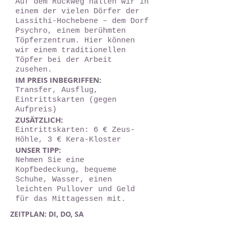
Auf dem Rückweg halten wir in
einem der vielen Dörfer der
Lassithi-Hochebene – dem Dorf
Psychro, einem berühmten
Töpferzentrum. Hier können
wir einem traditionellen
Töpfer bei der Arbeit
zusehen.
IM PREIS INBEGRIFFEN:
Transfer, Ausflug,
Eintrittskarten (gegen
Aufpreis)
ZUSÄTZLICH:
Eintrittskarten: 6 € Zeus-
Höhle, 3 € Kera-Kloster
UNSER TIPP:
Nehmen Sie eine
Kopfbedeckung, bequeme
Schuhe, Wasser, einen
leichten Pullover und Geld
für das Mittagessen mit.
ZEITPLAN: DI, DO, SA