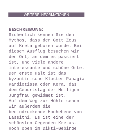
WEITERE INFORMATIONEN
BESCHREIBUNG:
Sicherlich kennen Sie den
Mythos, dass der Gott Zeus
auf Kreta geboren wurde. Bei
diesem Ausflug besuchen wir
den Ort, an dem es passiert
ist, und viele andere
interessante und schöne Orte.
Der erste Halt ist das
byzantinische Kloster Panagia
Kardiotissa oder Kera, das
dem Geburtstag der Heiligen
Jungfrau gewidmet ist.
Auf dem Weg zur Höhle sehen
wir außerdem die
beeindruckende Hochebene von
Lassithi. Es ist eine der
schönsten Gegenden Kretas.
Hoch oben im Dikti-Gebirge