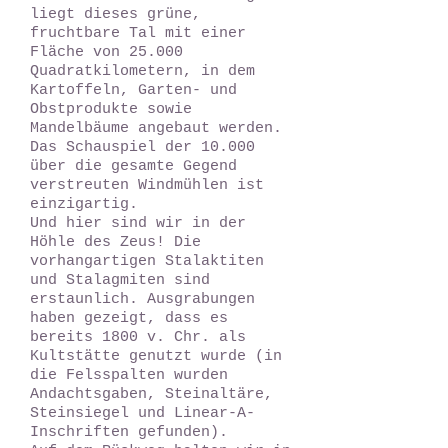
liegt dieses grüne,
fruchtbare Tal mit einer
Fläche von 25.000
Quadratkilometern, in dem
Kartoffeln, Garten- und
Obstprodukte sowie
Mandelbäume angebaut werden.
Das Schauspiel der 10.000
über die gesamte Gegend
verstreuten Windmühlen ist
einzigartig.
Und hier sind wir in der
Höhle des Zeus! Die
vorhangartigen Stalaktiten
und Stalagmiten sind
erstaunlich. Ausgrabungen
haben gezeigt, dass es
bereits 1800 v. Chr. als
Kultstätte genutzt wurde (in
die Felsspalten wurden
Andachtsgaben, Steinaltäre,
Steinsiegel und Linear-A-
Inschriften gefunden).