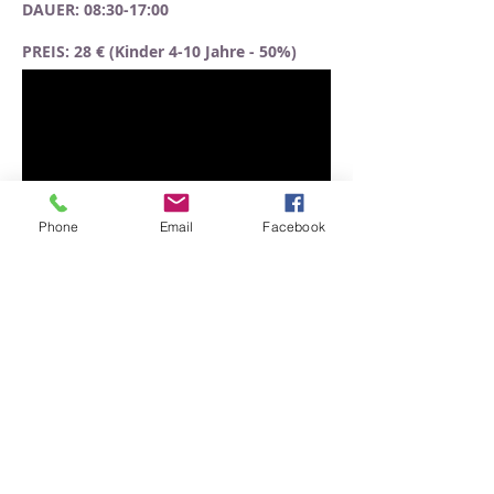
DAUER: 08:30-17:00
PREIS: 28 € (Kinder 4-10 Jahre - 50%)
Phone
Email
Facebook