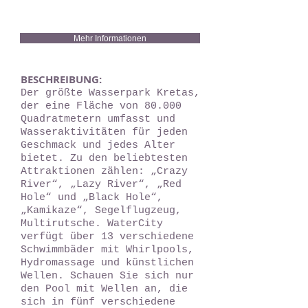
Mehr Informationen
BESCHREIBUNG:
Der größte Wasserpark Kretas,
der eine Fläche von 80.000
Quadratmetern umfasst und
Wasseraktivitäten für jeden
Geschmack und jedes Alter
bietet. Zu den beliebtesten
Attraktionen zählen: „Crazy
River“, „Lazy River“, „Red
Hole“ und „Black Hole“,
„Kamikaze“, Segelflugzeug,
Multirutsche. WaterCity
verfügt über 13 verschiedene
Schwimmbäder mit Whirlpools,
Hydromassage und künstlichen
Wellen. Schauen Sie sich nur
den Pool mit Wellen an, die
sich in fünf verschiedene