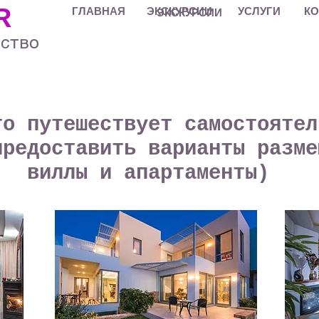
R
ГЛАВНАЯ
ЭКСКУРСИИ
УСЛУГИ
КО
ЭКСКУРСИИ
тство
то путешествует самостоятел
предоставить варианты разме
виллы и апартаменты)