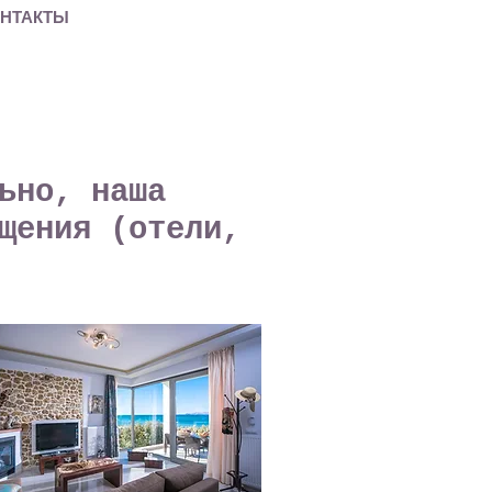
НТАКТЫ
ьно, наша
щения (отели,